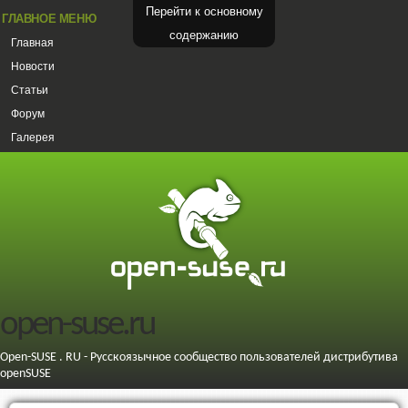
Перейти к основному
ГЛАВНОЕ МЕНЮ
содержанию
Главная
Новости
Статьи
Форум
Галерея
open-suse.ru
Open-SUSE . RU - Русскоязычное сообщество пользователей дистрибутива
openSUSE