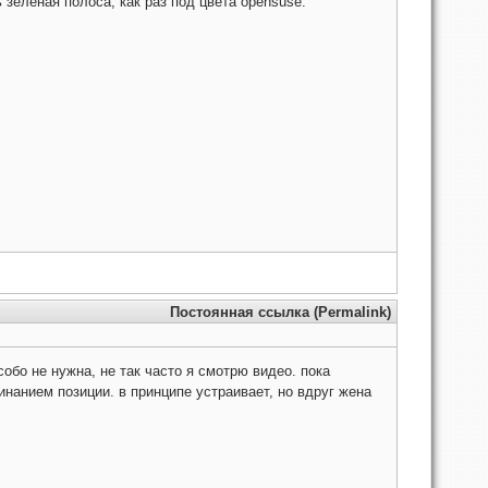
ь зеленая полоса, как раз под цвета opensuse.
Постоянная ссылка (Permalink)
обо не нужна, не так часто я смотрю видео. пока
инанием позиции. в принципе устраивает, но вдруг жена