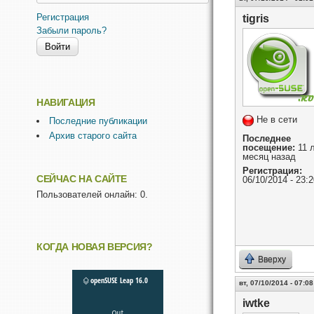
Регистрация
tigris
Забыли пароль?
НАВИГАЦИЯ
Не в сети
Последние публикации
Архив старого сайта
Последнее
посещение:
11 л
месяц назад
Регистрация:
СЕЙЧАС НА САЙТЕ
06/10/2014 - 23:2
Пользователей онлайн: 0.
КОГДА НОВАЯ ВЕРСИЯ?
Вверху
вт, 07/10/2014 - 07:08
iwtke