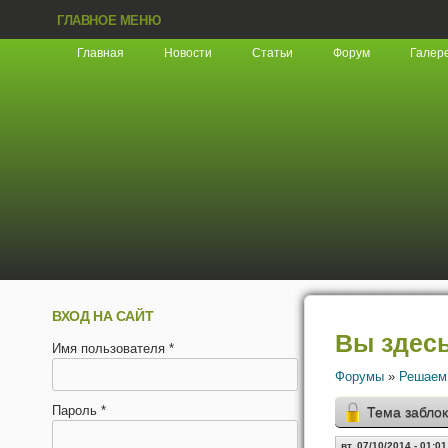
ГЛАВНОЕ МЕНЮ
Главная
Новости
Статьи
Форум
Галер
ВХОД НА САЙТ
Вы здес
Имя пользователя
*
Форумы
»
Решаем
Пароль
*
Тема забло
вт, 07/10/2014 - 01:01