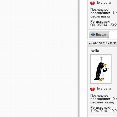
Не в сети
Последнее
посещение:
11 л
месяц назад
Регистрация:
06/10/2014 - 23:2
Вверху
вт, 07/10/2014 - 11:53
iwtke
Не в сети
Последнее
посещение:
10 л
месяцев назад
Регистрация:
11/04/2014 - 19:0