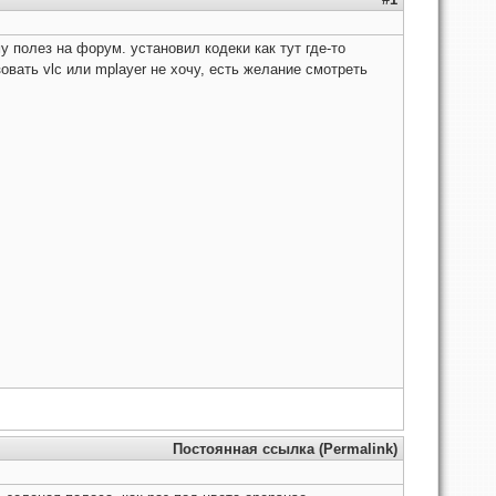
у полез на форум. установил кодеки как тут где-то
вать vlc или mplayer не хочу, есть желание смотреть
Постоянная ссылка (Permalink)