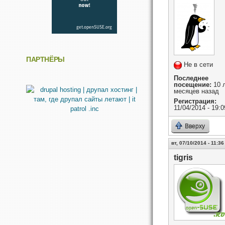
ПАРТНЁРЫ
Не в сети
Последнее
посещение:
10 л
месяцев назад
Регистрация:
11/04/2014 - 19:0
Вверху
вт, 07/10/2014 - 11:36
tigris