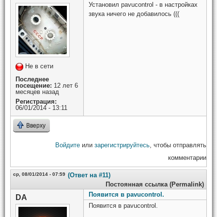
Установил pavucontrol - в настройках
звука ничего не добавилось (((
Не в сети
Последнее
посещение:
12 лет 6
месяцев назад
Регистрация:
06/01/2014 - 13:11
Вверху
Войдите
или
зарегистрируйтесь
, чтобы отправлять
комментарии
ср, 08/01/2014 - 07:59
(Ответ на #11)
Постоянная ссылка (Permalink)
Появится в pavucontrol.
DA
Появится в pavucontrol.