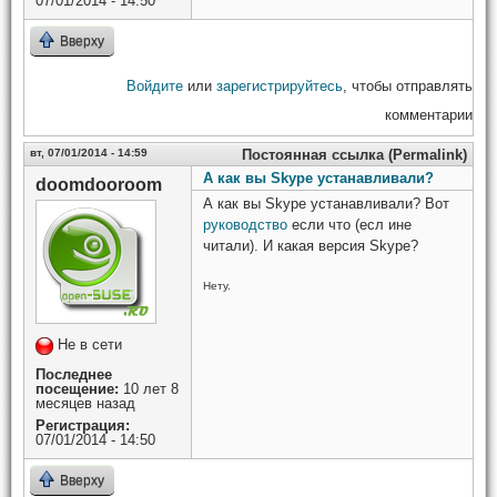
07/01/2014 - 14:50
Вверху
Войдите
или
зарегистрируйтесь
, чтобы отправлять
комментарии
вт, 07/01/2014 - 14:59
Постоянная ссылка (Permalink)
А как вы Skype устанавливали?
doomdooroom
А как вы Skype устанавливали? Вот
руководство
если что (есл ине
читали). И какая версия Skype?
Нету.
Не в сети
Последнее
посещение:
10 лет 8
месяцев назад
Регистрация:
07/01/2014 - 14:50
Вверху