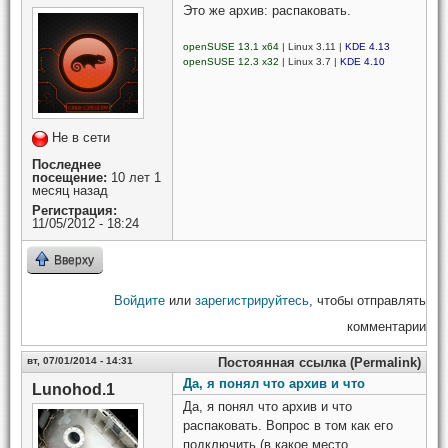
Это же архив: распаковать.
openSUSE 13.1 x64
| Linux 3.11 |
KDE 4.13
openSUSE 12.3 x32
| Linux 3.7 |
KDE 4.10
Не в сети
Последнее
посещение:
10 лет 1
месяц назад
Регистрация:
11/05/2012 - 18:24
Вверху
Войдите
или
зарегистрируйтесь
, чтобы отправлять
комментарии
вт, 07/01/2014 - 14:31
Постоянная ссылка (Permalink)
Да, я понял что архив и что
Lunohod.1
Да, я понял что архив и что
распаковать. Вопрос в том как его
подключить (в какое место