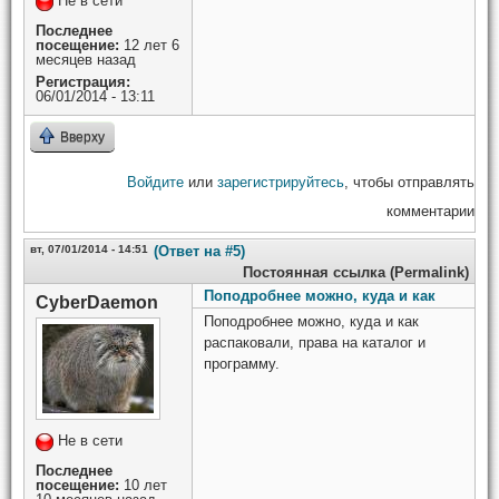
Не в сети
Последнее
посещение:
12 лет 6
месяцев назад
Регистрация:
06/01/2014 - 13:11
Вверху
Войдите
или
зарегистрируйтесь
, чтобы отправлять
комментарии
вт, 07/01/2014 - 14:51
(Ответ на #5)
Постоянная ссылка (Permalink)
Поподробнее можно, куда и как
CyberDaemon
Поподробнее можно, куда и как
распаковали, права на каталог и
программу.
Не в сети
Последнее
посещение:
10 лет