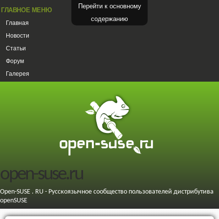
Перейти к основному
ГЛАВНОЕ МЕНЮ
содержанию
Главная
Новости
Статьи
Форум
Галерея
open-suse.ru
Open-SUSE . RU - Русскоязычное сообщество пользователей дистрибутива
openSUSE