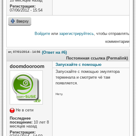
10 месяцев назад
Регистрация:
07/06/2012 - 15:54
Вверху
Войдите
или
зарегистрируйтесь
, чтобы отправлять
комментарии
вт, 07/01/2014 - 14:56
(Ответ на #6)
Постоянная ссылка (Permalink)
Запускайте с помощью
doomdooroom
Запускайте с помощью эмулятора
терминала и смотрите чё там
появляется.
Нету.
Не в сети
Последнее
посещение:
10 лет 8
месяцев назад
Регистрация: