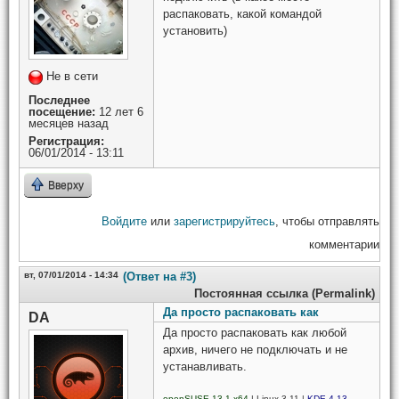
распаковать, какой командой
установить)
Не в сети
Последнее
посещение:
12 лет 6
месяцев назад
Регистрация:
06/01/2014 - 13:11
Вверху
Войдите
или
зарегистрируйтесь
, чтобы отправлять
комментарии
вт, 07/01/2014 - 14:34
(Ответ на #3)
Постоянная ссылка (Permalink)
Да просто распаковать как
DA
Да просто распаковать как любой
архив, ничего не подключать и не
устанавливать.
openSUSE 13.1 x64
| Linux 3.11 |
KDE 4.13