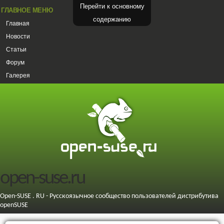
Перейти к основному
ГЛАВНОЕ МЕНЮ
содержанию
Главная
Новости
Статьи
Форум
Галерея
open-suse.ru
Open-SUSE . RU - Русскоязычное сообщество пользователей дистрибутива
openSUSE