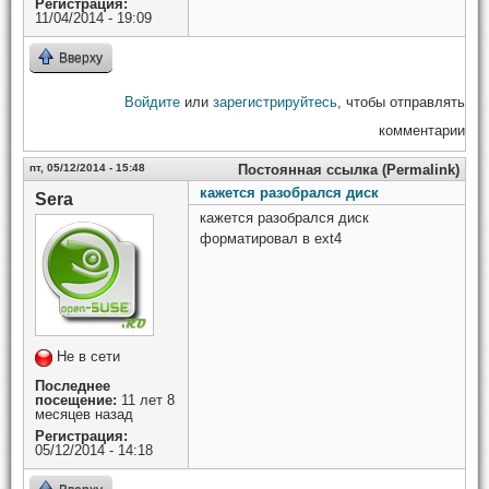
Регистрация:
11/04/2014 - 19:09
Вверху
Войдите
или
зарегистрируйтесь
, чтобы отправлять
комментарии
пт, 05/12/2014 - 15:48
Постоянная ссылка (Permalink)
кажется разобрался диск
Sera
кажется разобрался диск
форматировал в ext4
Не в сети
Последнее
посещение:
11 лет 8
месяцев назад
Регистрация:
05/12/2014 - 14:18