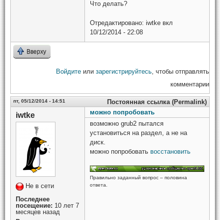
Что делать?
Отредактировано:
iwtke
вкл
10/12/2014 - 22:08
Вверху
Войдите
или
зарегистрируйтесь
, чтобы отправлять
комментарии
пт, 05/12/2014 - 14:51
Постоянная ссылка (Permalink)
можно попробовать
iwtke
возможно grub2 пытался
установиться на раздел, а не на
диск.
можно попробовать
восстановить
Правильно заданный вопрос – половина
Не в сети
ответа.
Последнее
посещение:
10 лет 7
месяцев назад