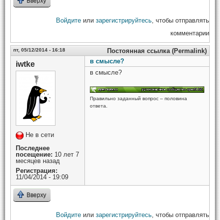
Вверху
Войдите
или
зарегистрируйтесь
, чтобы отправлять
комментарии
пт, 05/12/2014 - 16:18
Постоянная ссылка (Permalink)
в смысле?
iwtke
в смысле?
Правильно заданный вопрос – половина
ответа.
Не в сети
Последнее
посещение:
10 лет 7
месяцев назад
Регистрация:
11/04/2014 - 19:09
Вверху
Войдите
или
зарегистрируйтесь
, чтобы отправлять