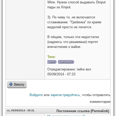
Wine. Нужен способ выдавать Dinput
пады за Xinput.
3). По чему то, не включается
сглаживание. "Гребенка" по краям
моделей просто не лечится.
В общем, только эти недостатки
(надеюсь что решаемые) портят
впечатление о вайне.
Теги:
wine
настройка
Отредактировано:
iwtke
вкл
05/09/2014 - 07:23
Вверху
Войдите
или
зарегистрируйтесь
, чтобы отправлять
комментарии
пт, 05/09/2014 - 09:31
Постоянная ссылка (Permalink)