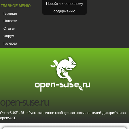
Перейти к основному
ГЛАВНОЕ МЕНЮ
содержанию
Главная
Новости
Статьи
Форум
Галерея
open-suse.ru
Open-SUSE . RU - Русскоязычное сообщество пользователей дистрибутива
openSUSE