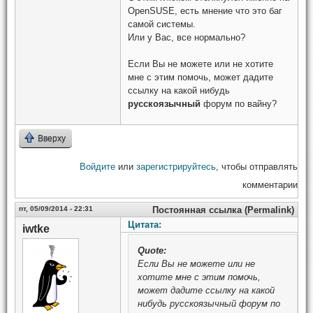
OpenSUSE, есть мнение что это баг
самой системы.
Или у Вас, все нормально?
Если Вы не можете или не хотите
мне с этим помочь, может дадите
ссылку на какой нибудь
русскоязычный
форум по вайну?
Вверху
Войдите
или
зарегистрируйтесь
, чтобы отправлять
комментарии
пт, 05/09/2014 - 22:31
Постоянная ссылка (Permalink)
Цитата:
iwtke
Quote:
Если Вы не можете или не
хотите мне с этим помочь,
может дадите ссылку на какой
нибудь русскоязычный форум по