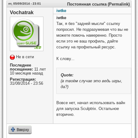
пт, 05/09/2014 - 23:01
Постоянная ссылка (Permalink)
iwtke
Vochatrak
iwtke
Так, я без "задней мысли" ссылку
попросил. Не подразумевая что вы не
можете помочь намеренно. Просто
если это не ваш профиль, дайте
ссылку на профильный ресурс.
Не в сети
К слову...
Последнее
посещение:
11 лет
10 месяцев назад
Quote:
Регистрация:
(в твоём случае это ведь игры,
31/08/2014 - 23:56
да?)
Вовсе нет, начал использовать вайн
для запуска Sculptrix. Остальное
вторично.
Вверху