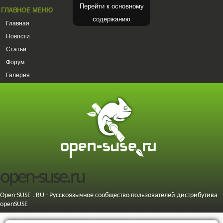
Перейти к основному
ГЛАВНОЕ МЕНЮ
содержанию
Главная
Новости
Статьи
Форум
Галерея
open-suse.ru
Open-SUSE . RU - Русскоязычное сообщество пользователей дистрибутива
openSUSE