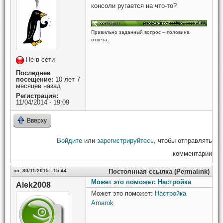
консоли ругается на что-то?
Правильно заданный вопрос – половина
ответа.
Не в сети
Последнее
посещение:
10 лет 7
месяцев назад
Регистрация:
11/04/2014 - 19:09
Вверху
Войдите
или
зарегистрируйтесь
, чтобы отправлять
комментарии
пн, 30/11/2015 - 15:44
Постоянная ссылка (Permalink)
Может это поможет: Настройка
Alek2008
Может это поможет:
Настройка
Amarok