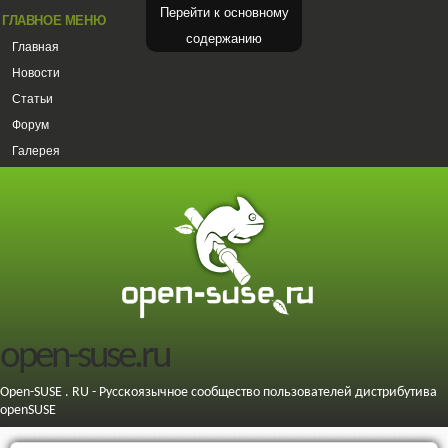
Перейти к основному
ГЛАВНОЕ МЕНЮ
содержанию
Главная
Новости
Статьи
Форум
Галерея
open-suse.ru
Open-SUSE . RU - Русскоязычное сообщество пользователей дистрибутива
openSUSE