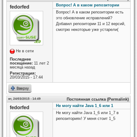
Вопрос! А в каком репозитории
fedorfed
Вопрос! А в каком репозитории есть
это обновление исправлений?
Добавил репозитории 11 и 12 версий,
смотрю некоторые уже устарели(
Не в сети
Последнее
посещение:
11 лет 2
месяца назад
Регистрация:
20/03/2015 - 17:44
Вверху
вт, 24/03/2015 - 14:49
Постоянная ссылка (Permalink)
Не могу найти Java 1_6 или 1
fedorfed
Не могу найти Java 1_6 или 1_7 в
репозиториях! У меня стоит 1_5