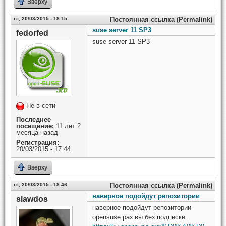
Вверху
пт, 20/03/2015 - 18:15
Постоянная ссылка (Permalink)
suse server 11 SP3
fedorfed
suse server 11 SP3
Не в сети
Последнее
посещение:
11 лет 2
месяца назад
Регистрация:
20/03/2015 - 17:44
Вверху
пт, 20/03/2015 - 18:46
Постоянная ссылка (Permalink)
наверное подойдут репозитории
slawdos
наверное подойдут репозитории
opensuse раз вы без подписки.