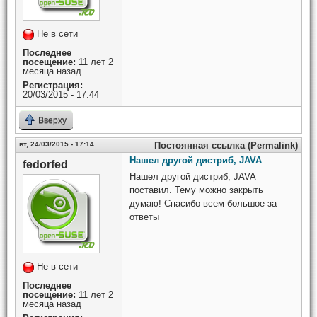
Не в сети
Последнее
посещение:
11 лет 2
месяца назад
Регистрация:
20/03/2015 - 17:44
Вверху
вт, 24/03/2015 - 17:14
Постоянная ссылка (Permalink)
Нашел другой дистриб, JAVA
fedorfed
Нашел другой дистриб, JAVA
поставил. Тему можно закрыть
думаю! Спасибо всем большое за
ответы
Не в сети
Последнее
посещение:
11 лет 2
месяца назад