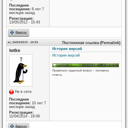
Последнее
посещение:
8 лет 7
месяцев назад
Регистрация:
13/05/2012 - 15:43
Вверху
вт, 24/03/2015 - 10:53
Постоянная ссылка (Permalink)
История версий
iwtke
История версий
Правильно заданный вопрос – половина
ответа.
Не в сети
Последнее
посещение:
10 лет 7
месяцев назад
Регистрация:
11/04/2014 - 19:09
Вверху