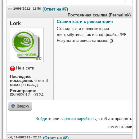
пт, 10/08/2012 - 11:56
(Ответ на #7)
Постоянная ссылка (Permalink)
Ставил как и с репозитория
Lork
Ставил как и с репозитория
дистрибутива, так и с оффсайта ФФ.
Результаты описаны выше. (((
Не в сети
Последнее
посещение:
6 лет 8
месяцев назад
Регистрация:
08/08/2012 - 00:24
Вверху
Войдите
или
зарегистрируйтесь
, чтобы отправлять
комментарии
сб, 11/08/2012 - 22:36
(Ответ на #8)