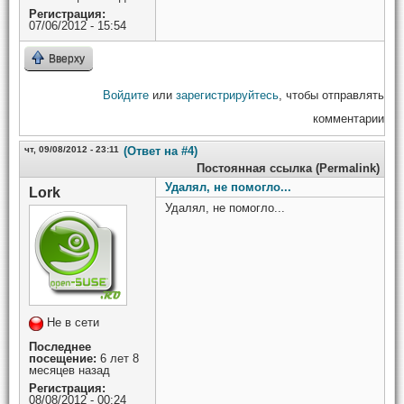
Регистрация:
07/06/2012 - 15:54
Вверху
Войдите
или
зарегистрируйтесь
, чтобы отправлять
комментарии
чт, 09/08/2012 - 23:11
(Ответ на #4)
Постоянная ссылка (Permalink)
Удалял, не помогло...
Lork
Удалял, не помогло...
Не в сети
Последнее
посещение:
6 лет 8
месяцев назад
Регистрация:
08/08/2012 - 00:24