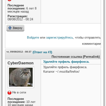
Последнее
посещение:
6 лет 8
месяцев назад
Регистрация:
08/08/2012 - 00:24
Вверху
Войдите
или
зарегистрируйтесь
, чтобы отправлять
комментарии
чт, 09/08/2012 - 08:37
(Ответ на #3)
Постоянная ссылка (Permalink)
Удаляйте прфиль фаерфокса.
CyberDaemon
Удаляйте прфиль фаерфокса.
Каталог ~/.mozilla/firefox/
Не в сети
Последнее
посещение:
10 лет
10 месяцев назад