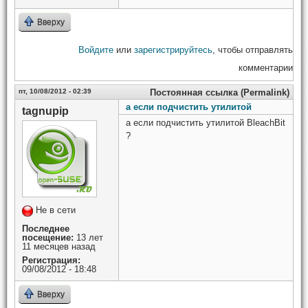
Вверху
Войдите
или
зарегистрируйтесь
, чтобы отправлять
комментарии
пт, 10/08/2012 - 02:39
Постоянная ссылка (Permalink)
а если подчистить утилитой
tagnupip
а если подчистить утилитой BleachBit
?
Не в сети
Последнее
посещение:
13 лет
11 месяцев назад
Регистрация:
09/08/2012 - 18:48
Вверху