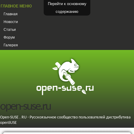
Перейти к основному
ГЛАВНОЕ МЕНЮ
содержанию
Главная
Новости
Статьи
Форум
Галерея
open-suse.ru
Open-SUSE . RU - Русскоязычное сообщество пользователей дистрибутива
openSUSE