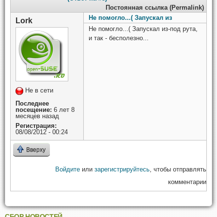
Постоянная ссылка (Permalink)
Не помогло...( Запускал из
Lork
Не помогло...( Запускал из-под рута,
и так - бесполезно...
Не в сети
Последнее
посещение:
6 лет 8
месяцев назад
Регистрация:
08/08/2012 - 00:24
Вверху
Войдите
или
зарегистрируйтесь
, чтобы отправлять
комментарии
СБОР НОВОСТЕЙ