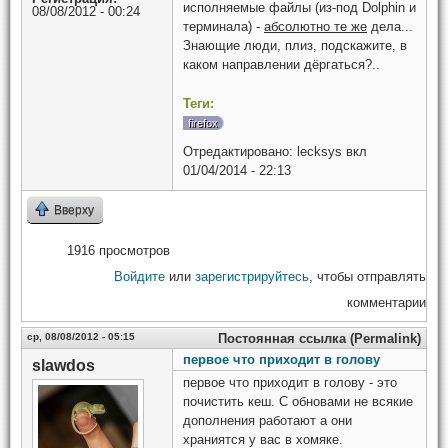
исполняемые файлы (из-под Dolphin и
08/08/2012 - 00:24
терминала) -
абсолютно те же
дела...
Знающие люди, плиз, подскажите, в
каком направлении дёргаться?..
Теги:
firefox
Отредактировано:
lecksys
вкл
01/04/2014 - 22:13
Вверху
1916 просмотров
Войдите
или
зарегистрируйтесь
, чтобы отправлять
комментарии
ср, 08/08/2012 - 05:15
Постоянная ссылка (Permalink)
первое что приходит в голову
slawdos
первое что приходит в голову - это
почистить кеш. С обновами не всякие
дополнения работают а они
храниятся у вас в хомяке.