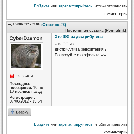
Войдите
или
зарегистрируйтесь
, чтобы отправлять
комментарии
пт, 10/08/2012 - 09:08
(Ответ на #6)
Постоянная ссылка (Permalink)
Это ФФ из дистрибутива
CyberDaemon
Это ФФ из
дистрибутива(репозитария)?
Попробуйте с оффсайта ФФ.
Не в сети
Последнее
посещение:
10 лет
10 месяцев назад
Регистрация:
07/06/2012 - 15:54
Вверху
Войдите
или
зарегистрируйтесь
, чтобы отправлять
комментарии