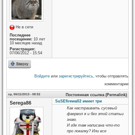
Не в сети
Последнее
посещение:
10 лет
10 месяцев назад
Регистрация:
07/06/2012 - 15:54
Вверху
Войдите
или
зарегистрируйтесь
, чтобы отправлять
комментарии
ср, 06/11/2013 - 08:52
Постоянная ссылка (Permalink)
SuSEfirewall2 имеет три
Serega86
Как настраивать сусевый
фаервол я и без этой статьи
знаю.
И где там написана что-то
про локалку? Или все