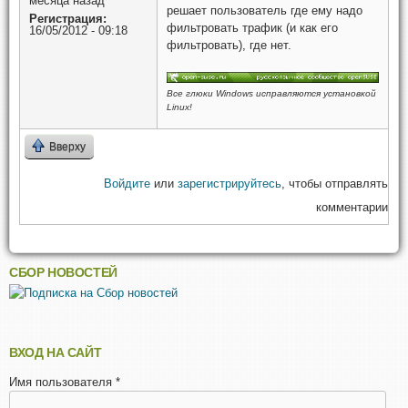
месяца назад
решает пользователь где ему надо
Регистрация:
фильтровать трафик (и как его
16/05/2012 - 09:18
фильтровать), где нет.
Все глюки Windows исправляются установкой
Linux!
Вверху
Войдите
или
зарегистрируйтесь
, чтобы отправлять
комментарии
СБОР НОВОСТЕЙ
ВХОД НА САЙТ
Имя пользователя
*