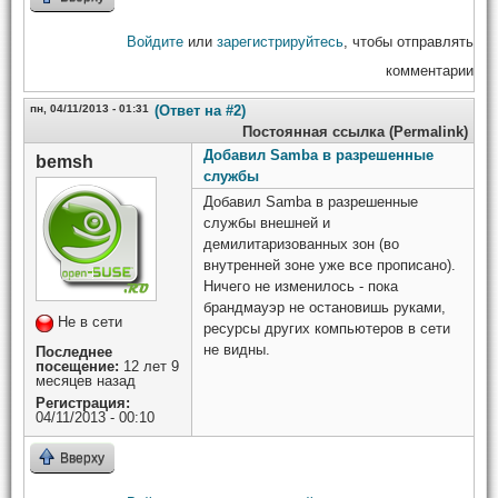
Войдите
или
зарегистрируйтесь
, чтобы отправлять
комментарии
пн, 04/11/2013 - 01:31
(Ответ на #2)
Постоянная ссылка (Permalink)
Добавил Samba в разрешенные
bemsh
службы
Добавил Samba в разрешенные
службы внешней и
демилитаризованных зон (во
внутренней зоне уже все прописано).
Ничего не изменилось - пока
брандмауэр не остановишь руками,
Не в сети
ресурсы других компьютеров в сети
не видны.
Последнее
посещение:
12 лет 9
месяцев назад
Регистрация:
04/11/2013 - 00:10
Вверху