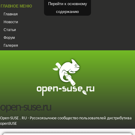
Перейти к основному
ГЛАВНОЕ МЕНЮ
содержанию
Главная
Новости
Статьи
Форум
Галерея
open-suse.ru
Open-SUSE . RU - Русскоязычное сообщество пользователей дистрибутива
openSUSE