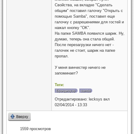
Свойства, на вкладке "Сделать
общим" поставил галочку "Открыть с
помощью Samba", поставил еще
галочку с разрешениями для гостей и
нажал кнопку "OK".
На папке SAMBA появился шарик. Ну,
думаю, теперь она стала общей.
После перезагрузки ничего нет -
галочек не стоит, шарик на папке
пропал.
У меня винчестер ничего не
запоминает?
Теги:
Брандмауэр
samba
Отредактировано:
lecksys
вкл
02/04/2014 - 13:33
Вверху
1559 просмотров