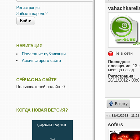
Регистрация
vahachkarell
Забыли пароль?
НАВИГАЦИЯ
Не в сети
Последние публикации
Архив старого сайта
Последнее
посещение:
13 л
месяца назад
Регистрация:
СЕЙЧАС НА САЙТЕ
26/11/2012 - 00:0
Пользователей онлайн: 0.
Вверху
КОГДА НОВАЯ ВЕРСИЯ?
чт, 31/01/2013 - 11:51
sofers