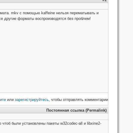
мата. mkv с помощью kaffeine нельзя перематывать и
все другие форматы воспроизводятся без проблем!
ите
или
зарегистрируйтесь
, чтобы отправлять комментарии
Постоянная ссылка (Permalink)
чтоб были установлены пакеты w32codec-all и libxine2-