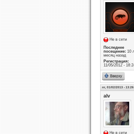
Не в сети
Последнее
посещение:
10 л
месяц назад
Регистрация:
11/05/2012 - 18:2
Вверху
пт, 01/02/2013 - 13:26
alv
Не в сети