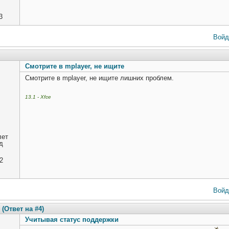
3
Войд
Смотрите в mplayer, не ищите
Смотрите в mplayer, не ищите лишних проблем.
13.1 - Xfce
лет
д
2
Войд
(Ответ на #4)
Учитывая статус поддержки