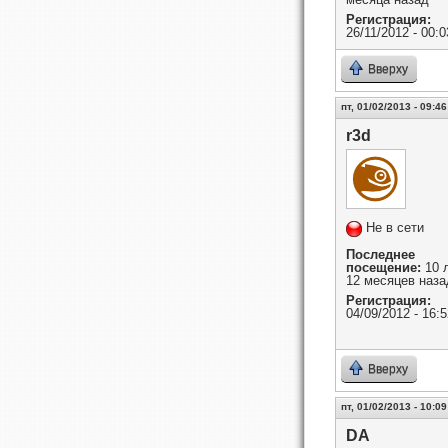
Регистрация:
26/11/2012 - 00:0
Вверху
пт, 01/02/2013 - 09:46
r3d
Не в сети
Последнее
посещение:
10 
12 месяцев наза
Регистрация:
04/09/2012 - 16:5
Вверху
пт, 01/02/2013 - 10:09
DA