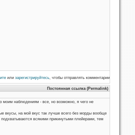
ите
или
зарегистрируйтесь
, чтобы отправлять комментарии
Постоянная ссылка (Permalink)
по моим наблюдениям - все, но возможно, я чего не
ные вкусы, на мой вкус так лучше всего без морды вообще
но подхватываются всякими прикинутыми плейерами, тем