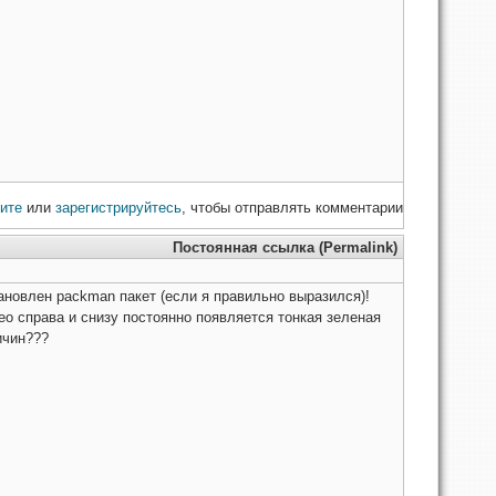
ите
или
зарегистрируйтесь
, чтобы отправлять комментарии
Постоянная ссылка (Permalink)
ановлен packman пакет (если я правильно выразился)!
ео справа и снизу постоянно появляется тонкая зеленая
ичин???