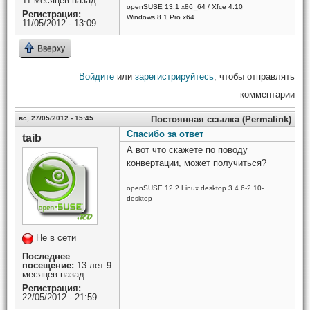
11 месяцев назад
openSUSE 13.1 x86_64 / Xfce 4.10
Регистрация:
Windows 8.1 Pro x64
11/05/2012 - 13:09
Вверху
Войдите
или
зарегистрируйтесь
, чтобы отправлять
комментарии
вс, 27/05/2012 - 15:45
Постоянная ссылка (Permalink)
Спасибо за ответ
taib
А вот что скажете по поводу
конвертации, может получиться?
openSUSE 12.2 Linux desktop 3.4.6-2.10-
desktop
Не в сети
Последнее
посещение:
13 лет 9
месяцев назад
Регистрация:
22/05/2012 - 21:59