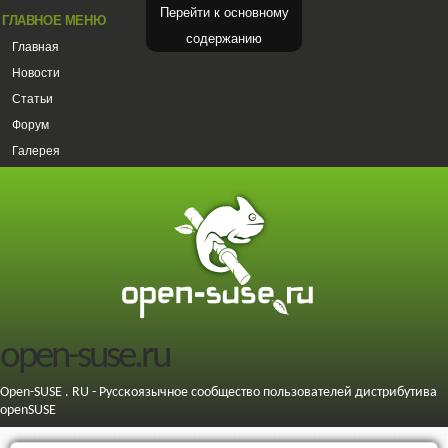
Перейти к основному
ГЛАВНОЕ МЕНЮ
содержанию
Главная
Новости
Статьи
Форум
Галерея
open-suse.ru
Open-SUSE . RU - Русскоязычное сообщество пользователей дистрибутива
openSUSE