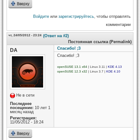
Вверху
Войдите
или
зарегистрируйтесь
, чтобы отправлять
комментарии
чт, 24/05/2012 - 23:24
(Ответ на #2)
Постоянная ссылка (Permalink)
Спасибо! ;З
DA
Спасибо! ;З
openSUSE 13.1 x64
| Linux 3.11 |
KDE 4.13
openSUSE 12.3 x32
| Linux 3.7 |
KDE 4.10
Не в сети
Последнее
посещение:
10 лет 1
месяц назад
Регистрация:
11/05/2012 - 18:24
Вверху