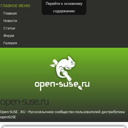
Перейти к основному
ГЛАВНОЕ МЕНЮ
содержанию
Главная
Новости
Статьи
Форум
Галерея
open-suse.ru
Open-SUSE . RU - Русскоязычное сообщество пользователей дистрибутива
openSUSE