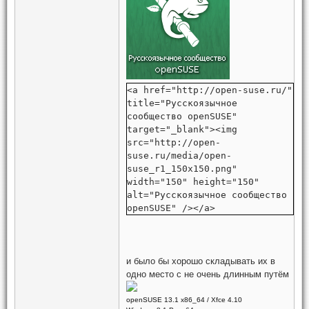
<a href="http://open-suse.ru/"
title="Русскоязычное
сообщество openSUSE"
target="_blank"><img
src="http://open-
suse.ru/media/open-
suse_r1_150x150.png"
width="150" height="150"
alt="Русскоязычное сообщество
openSUSE" /></a>
и было бы хорошо складывать их в
одно место с не очень длинным путём
openSUSE 13.1 x86_64 / Xfce 4.10