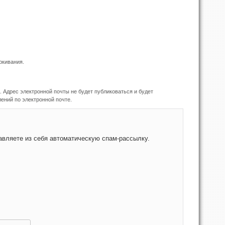
ркивания.
 Адрес электронной почты не будет публиковаться и будет
ений по электронной почте.
снить, являетесь ли Вы человеком или представляете из себя автоматическую спам-рассылку.