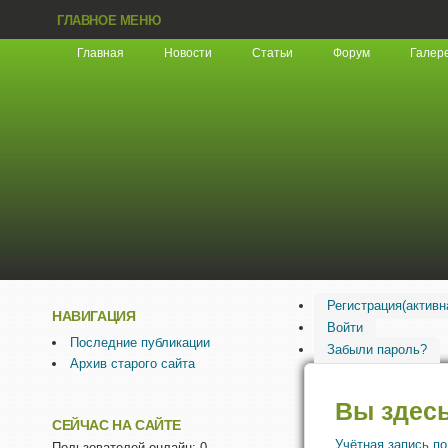
ГЛАВНОЕ МЕНЮ
Главная
Новости
Статьи
Форум
Галер
Регистрация
(активн
НАВИГАЦИЯ
Войти
Последние публикации
Забыли пароль?
Архив старого сайта
Вы здес
СЕЙЧАС НА САЙТЕ
Учётная запись п
Пользователей онлайн: 0.