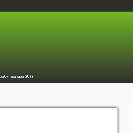
трибутива openSUSE