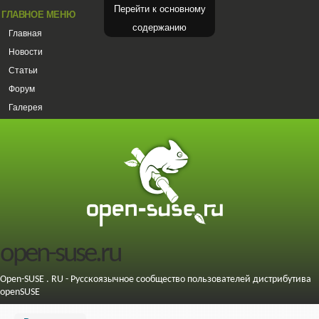
Перейти к основному
ГЛАВНОЕ МЕНЮ
содержанию
Главная
Новости
Статьи
Форум
Галерея
open-suse.ru
Open-SUSE . RU - Русскоязычное сообщество пользователей дистрибутива
openSUSE