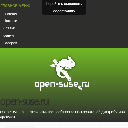
Перейти к основному
ГЛАВНОЕ МЕНЮ
содержанию
Главная
Новости
Статьи
Форум
Галерея
open-suse.ru
Open-SUSE . RU - Русскоязычное сообщество пользователей дистрибутива
openSUSE