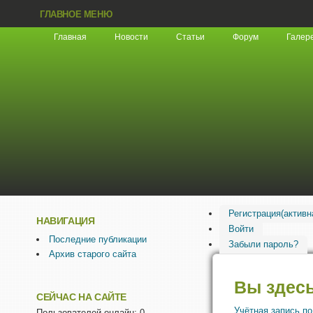
ГЛАВНОЕ МЕНЮ
Главная
Новости
Статьи
Форум
Галер
Регистрация
(активн
НАВИГАЦИЯ
Войти
Последние публикации
Забыли пароль?
Архив старого сайта
Вы здес
СЕЙЧАС НА САЙТЕ
Учётная запись п
Пользователей онлайн: 0.