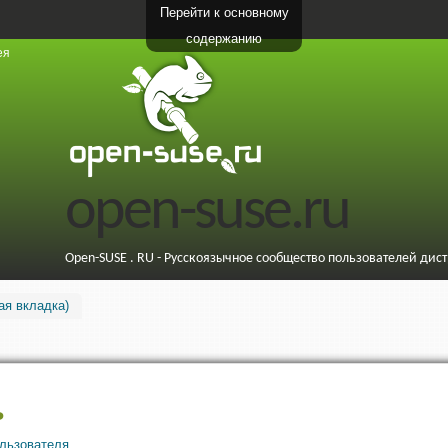
Перейти к основному
содержанию
ея
open-suse.ru
Open-SUSE . RU - Русскоязычное сообщество пользователей дис
ая вкладка)
ь
ользователя