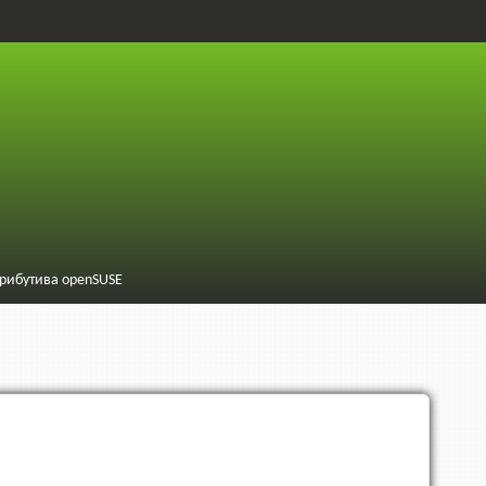
трибутива openSUSE