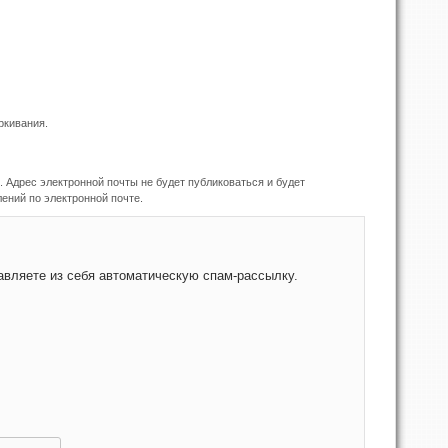
ркивания.
 Адрес электронной почты не будет публиковаться и будет
ений по электронной почте.
снить, являетесь ли Вы человеком или представляете из себя автоматическую спам-рассылку.