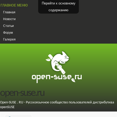
Перейти к основному
ГЛАВНОЕ МЕНЮ
содержанию
Главная
Новости
Статьи
Форум
Галерея
open-suse.ru
Open-SUSE . RU - Русскоязычное сообщество пользователей дистрибутива
openSUSE