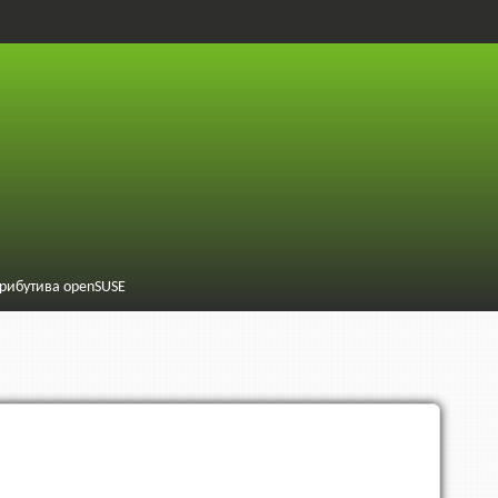
трибутива openSUSE