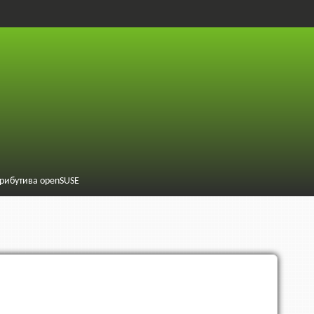
трибутива openSUSE