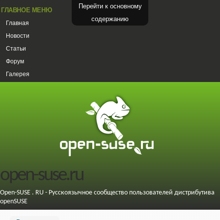
Перейти к основному
ГЛАВНОЕ МЕНЮ
содержанию
Главная
Новости
Статьи
Форум
Галерея
open-suse.ru
Open-SUSE . RU - Русскоязычное сообщество пользователей дистрибутива
openSUSE