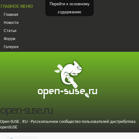
Перейти к основному
ГЛАВНОЕ МЕНЮ
содержанию
Главная
Новости
Статьи
Форум
Галерея
open-suse.ru
Open-SUSE . RU - Русскоязычное сообщество пользователей дистрибутива
openSUSE