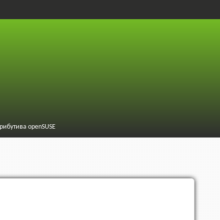
трибутива openSUSE