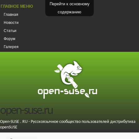
Перейти к основному
ГЛАВНОЕ МЕНЮ
содержанию
Главная
Новости
Статьи
Форум
Галерея
open-suse.ru
Open-SUSE . RU - Русскоязычное сообщество пользователей дистрибутива
openSUSE