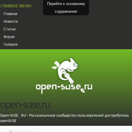
Перейти к основному
ГЛАВНОЕ МЕНЮ
содержанию
Главная
Новости
Статьи
Форум
Галерея
open-suse.ru
Open-SUSE . RU - Русскоязычное сообщество пользователей дистрибутива
openSUSE